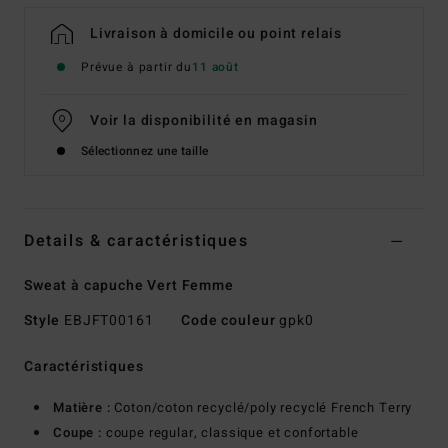
Livraison à domicile ou point relais
Prévue à partir du
11 août
Voir la disponibilité en magasin
Sélectionnez une taille
Details & caractéristiques
Sweat à capuche Vert Femme
Style
EBJFT00161
Code couleur
gpk0
Caractéristiques
Matière :
Coton/coton recyclé/poly recyclé French Terry
Coupe :
coupe regular, classique et confortable