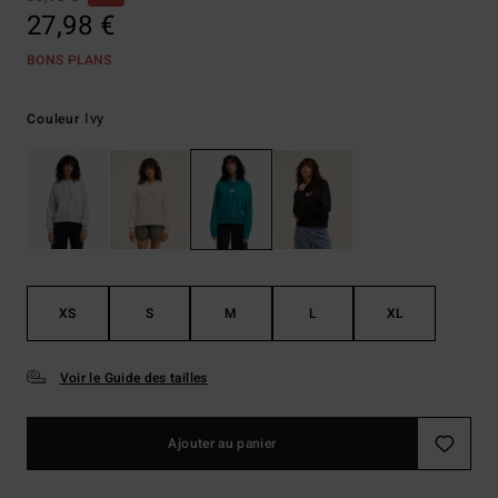
27,98 €
BONS PLANS
Ivy
Couleur
XS
S
M
L
XL
Voir le Guide des tailles
Ajouter au panier