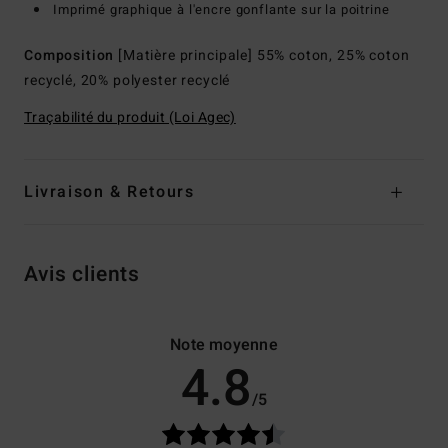
Imprimé graphique à l'encre gonflante sur la poitrine
Composition
[Matière principale] 55% coton, 25% coton
recyclé, 20% polyester recyclé
Traçabilité du produit (Loi Agec)
Livraison & Retours
Avis clients
Note moyenne
4.8
/5