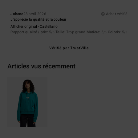
Johane
28 avril 2026
Achat vérifié
J'apprécie la qualité et la couleur
Afficher original - Castellano
Rapport qualité / prix
: 5
Taille
: Trop grand
Matière
: 5
Coloris
: 5
/5
/5
/5
Vérifié par
TrustVille
Articles vus récemment