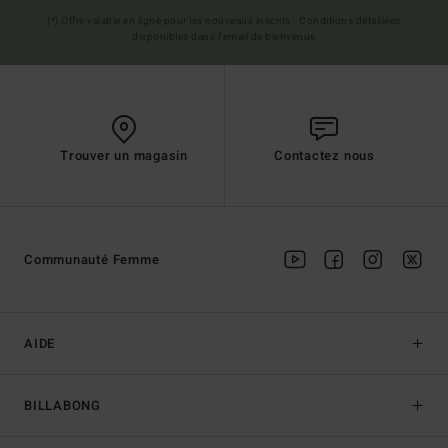
(*) Offre valable en ligne pour les nouveaux inscrits - Conditions détaillées
disponibles dans l'email de bienvenue
Trouver un magasin
Contactez nous
Communauté Femme
AIDE
BILLABONG