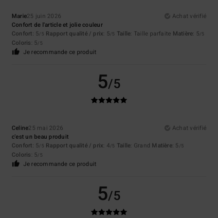
Marie
25 juin 2026
Achat vérifié
Confort de l'article et jolie couleur
Confort
: 5
Rapport qualité / prix
: 5
Taille
: Taille parfaite
Matière
: 5
/5
/5
/5
Coloris
: 5
/5
Je recommande ce produit
5
/5
Celine
25 mai 2026
Achat vérifié
c'est un beau produit
Confort
: 5
Rapport qualité / prix
: 4
Taille
: Grand
Matière
: 5
/5
/5
/5
Coloris
: 5
/5
Je recommande ce produit
5
/5