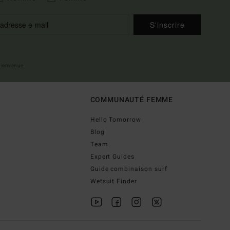
S'inscrire
 bienvenue
COMMUNAUTÉ FEMME
Hello Tomorrow
Blog
Team
Expert Guides
Guide combinaison surf
Wetsuit Finder