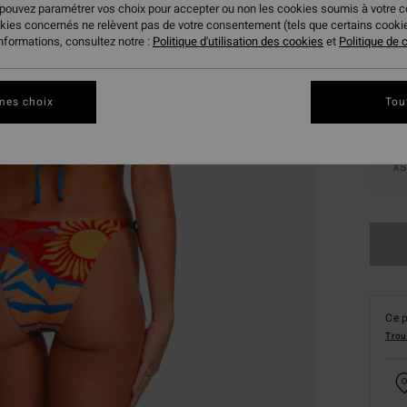
 pouvez paramétrer vos choix pour accepter ou non les cookies soumis à votre 
Coule
okies concernés ne relèvent pas de votre consentement (tels que certains cook
informations, consultez notre :
Politique d'utilisation des cookies
et
Politique de c
mes choix
Tou
XS
Ce p
Trou