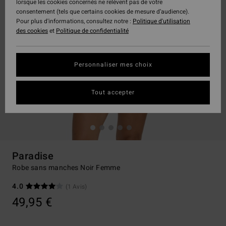
lorsque les cookies concernés ne relèvent pas de votre
consentement (tels que certains cookies de mesure d’audience).
Pour plus d'informations, consultez notre :
Politique d'utilisation
des cookies
et
Politique de confidentialité
Personnaliser mes choix
Tout accepter
Paradise
Robe sans manches Noir Femme
4.0
(1 Avis)
49,95 €