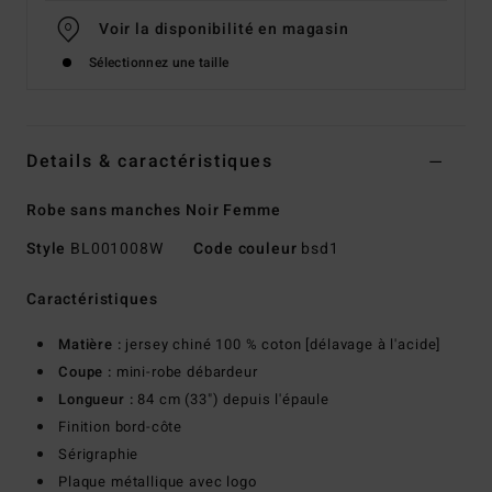
Voir la disponibilité en magasin
Sélectionnez une taille
Details & caractéristiques
Robe sans manches Noir Femme
Style
BL001008W
Code couleur
bsd1
Caractéristiques
Matière :
jersey chiné 100 % coton [délavage à l'acide]
Coupe :
mini-robe débardeur
Longueur :
84 cm (33") depuis l'épaule
Finition bord-côte
Sérigraphie
Plaque métallique avec logo