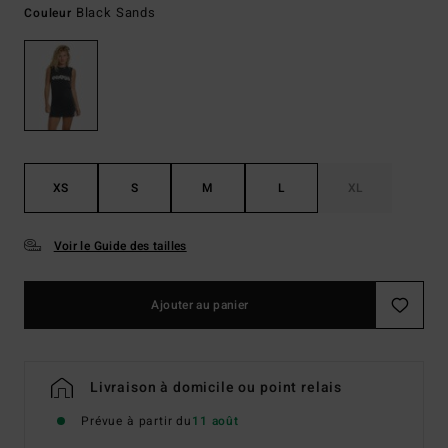
Black Sands
Couleur
XS
S
M
L
XL
Voir le Guide des tailles
Ajouter au panier
Livraison à domicile ou point relais
Prévue à partir du
11 août