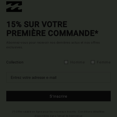
15% SUR VOTRE
PREMIÈRE COMMANDE*
Abonnez-vous pour recevoir nos dernières actus et nos offres
exclusives.
Collection
Homme
Femme
S'inscrire
(*) Offre valable en ligne pour les nouveaux inscrits - Conditions détaillées
disponibles dans l'email de bienvenue