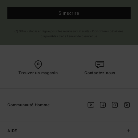
S'inscrire
(*) Offre valable en ligne pour les nouveaux inscrits - Conditions détaillées
disponibles dans l'email de bienvenue
Trouver un magasin
Contactez nous
Communauté Homme
AIDE