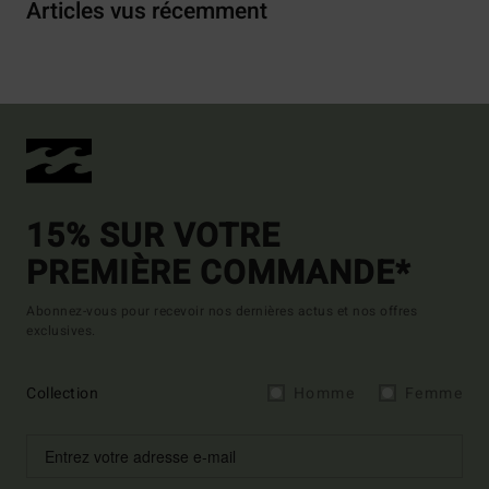
Articles vus récemment
15% SUR VOTRE
PREMIÈRE COMMANDE*
Abonnez-vous pour recevoir nos dernières actus et nos offres
exclusives.
Collection
Homme
Femme