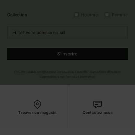
Collection
Homme
Femme
S'inscrire
(*) Offre valable en ligne pour les nouveaux inscrits - Conditions détaillées
disponibles dans l'email de bienvenue
Trouver un magasin
Contactez nous