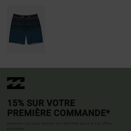
15% SUR VOTRE
PREMIÈRE COMMANDE*
Abonnez-vous pour recevoir nos dernières actus et nos offres
exclusives.