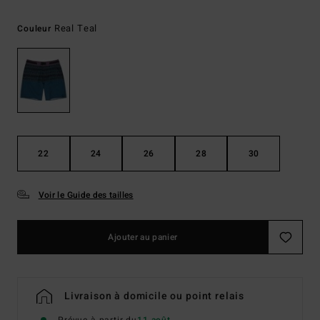
Real Teal
Couleur
22
24
26
28
30
Voir le Guide des tailles
Ajouter au panier
Livraison à domicile ou point relais