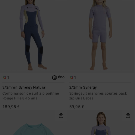
1
1
ÉCO
3/2mmn Synergy Natural
2/2mm Synergy
Combinaison de surf zip poitrine
Springsuit manches courtes back
Rouge Fille 8-16 ans
zip Gris Bébés
189,95 €
59,95 €