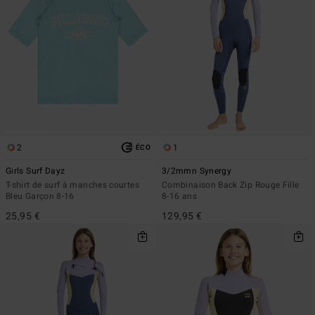
2
1
ÉCO
Girls Surf Dayz
3/2mmn Synergy
T-shirt de surf à manches courtes
Combinaison Back Zip Rouge Fille
Bleu Garçon 8-16
8-16 ans
25,95 €
129,95 €