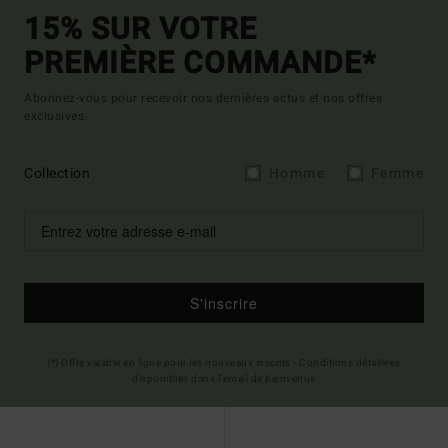
15% SUR VOTRE
PREMIÈRE COMMANDE*
Abonnez-vous pour recevoir nos dernières actus et nos offres
exclusives.
Collection
Homme
Femme
S'inscrire
(*) Offre valable en ligne pour les nouveaux inscrits - Conditions détaillées
disponibles dans l'email de bienvenue