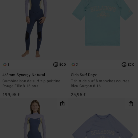
1
2
ÉCO
ÉCO
4/3mm Synergy Natural
Girls Surf Dayz
Combinaison de surf zip poitrine
T-shirt de surf à manches courtes
Rouge Fille 8-16 ans
Bleu Garçon 8-16
199,95 €
25,95 €