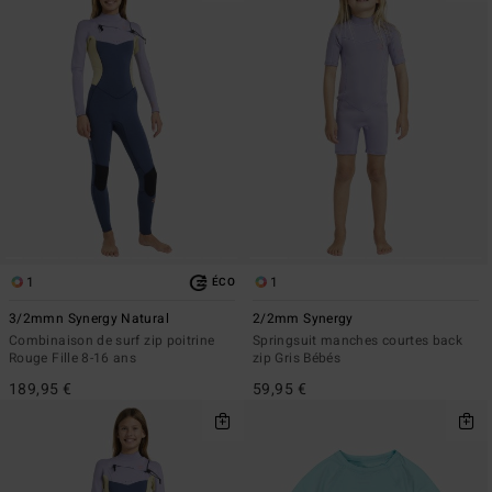
1
1
ÉCO
3/2mmn Synergy Natural
2/2mm Synergy
Combinaison de surf zip poitrine
Springsuit manches courtes back
Rouge Fille 8-16 ans
zip Gris Bébés
189,95 €
59,95 €