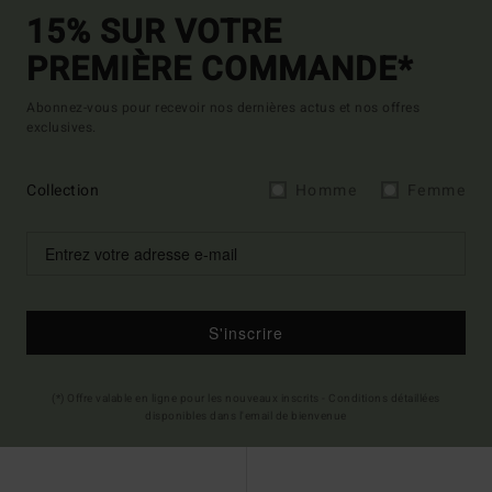
15% SUR VOTRE
PREMIÈRE COMMANDE*
Abonnez-vous pour recevoir nos dernières actus et nos offres
exclusives.
Collection
Homme
Femme
S'inscrire
(*) Offre valable en ligne pour les nouveaux inscrits - Conditions détaillées
disponibles dans l'email de bienvenue