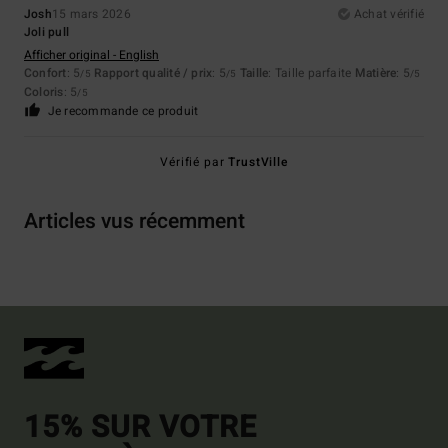
Josh
15 mars 2026
Achat vérifié
Joli pull
Afficher original - English
Confort
: 5
Rapport qualité / prix
: 5
Taille
: Taille parfaite
Matière
: 5
/5
/5
/5
Coloris
: 5
/5
Je recommande ce produit
Vérifié par
TrustVille
Articles vus récemment
15% SUR VOTRE