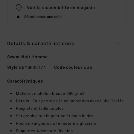
Voir la disponibilité en magasin
Sélectionnez une taille
Details & caractéristiques
Sweat Noir Homme
Style
EBYSF00174
Code couleur
waa
Caractéristiques
Matière :
molleton brossé 280 g/m2
Détails :
Fait partie de la collaboration avec Luke Taaffe
Poignets et taille côtelés
Sérigraphie sur la poitrine et dans le dos
Poches kangourou à fermeture à glissière
Étiquettes Adventure Division