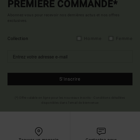
PREMIÈRE COMMANDE*
Abonnez-vous pour recevoir nos dernières actus et nos offres
exclusives.
Collection
Homme
Femme
S'inscrire
(*) Offre valable en ligne pour les nouveaux inscrits - Conditions détaillées
disponibles dans l'email de bienvenue
Trouver un magasin
Contactez nous