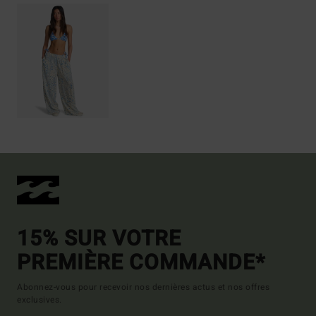
15% SUR VOTRE
PREMIÈRE COMMANDE*
Abonnez-vous pour recevoir nos dernières actus et nos offres
exclusives.