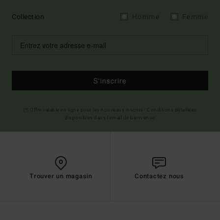
Collection
Homme
Femme
S'inscrire
(*) Offre valable en ligne pour les nouveaux inscrits - Conditions détaillées
disponibles dans l'email de bienvenue
Trouver un magasin
Contactez nous