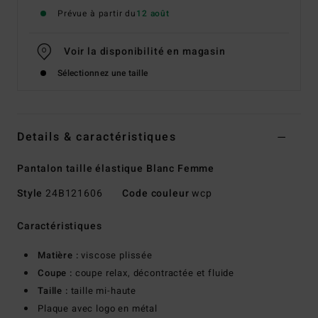
Prévue à partir du
12 août
Voir la disponibilité en magasin
Sélectionnez une taille
Details & caractéristiques
Pantalon taille élastique Blanc Femme
Style
24B121606
Code couleur
wcp
Caractéristiques
Matière :
viscose plissée
Coupe :
coupe relax, décontractée et fluide
Taille :
taille mi-haute
Plaque avec logo en métal