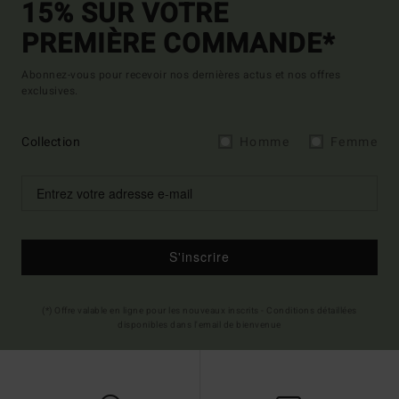
15% SUR VOTRE
PREMIÈRE COMMANDE*
Abonnez-vous pour recevoir nos dernières actus et nos offres
exclusives.
Collection
Homme
Femme
S'inscrire
(*) Offre valable en ligne pour les nouveaux inscrits - Conditions détaillées
disponibles dans l'email de bienvenue