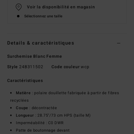
Voir la disponibilité en magasin
Sélectionnez une taille
Details & caractéristiques
Surchemise Blanc Femme
Style
24B311502
Code couleur
wcp
Caractéristiques
Matière
: polaire douillette fabriquée à partir de fibres
recyclées
Coupe
: décontractée
Longueur
: 28.75"/73 cm HPS (taille M)
Imperméabilité : C0 DWR
Patte de boutonnage devant