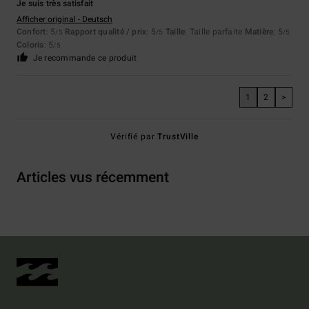
Je suis très satisfait
Afficher original - Deutsch
Confort
: 5
Rapport qualité / prix
: 5
Taille
: Taille parfaite
Matière
: 5
/5
/5
/5
Coloris
: 5
/5
Je recommande ce produit
1
2
>
Vérifié par
TrustVille
Articles vus récemment