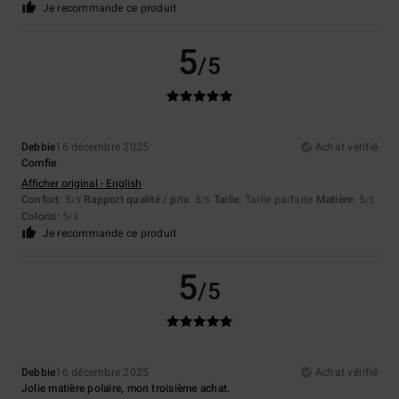
Je recommande ce produit
5
/5
Debbie
16 décembre 2025
Achat vérifié
Comfie
Afficher original - English
Confort
: 5
Rapport qualité / prix
: 5
Taille
: Taille parfaite
Matière
: 5
/5
/5
/5
Coloris
: 5
/5
Je recommande ce produit
5
/5
Debbie
16 décembre 2025
Achat vérifié
Jolie matière polaire, mon troisième achat.