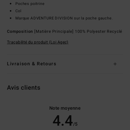
Poches poitrine
Col
Marque ADVENTURE DIVISION sur la poche gauche.
Composition
[Matière Principale] 100% Polyester Recyclé
Traçabilité du produit (Loi Agec)
Livraison & Retours
Avis clients
Note moyenne
4.4
/5