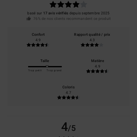
basé sur
17 avis vérifiés
depuis septembre 2025
76% de nos clients recommandent ce produit
Confort
Rapport qualité / prix
4.9
4.3
Taille
Matière
4.9
Trop petit
Trop grand
Coloris
4.7
4
/5