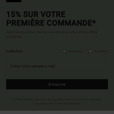
15% SUR VOTRE
PREMIÈRE COMMANDE*
Abonnez-vous pour recevoir nos dernières actus et nos offres
exclusives.
Collection
Homme
Femme
S'inscrire
(*) Offre valable en ligne pour les nouveaux inscrits - Conditions détaillées
disponibles dans l'email de bienvenue