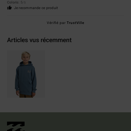
Coloris
: 5
/5
Je recommande ce produit
Vérifié par
TrustVille
Articles vus récemment