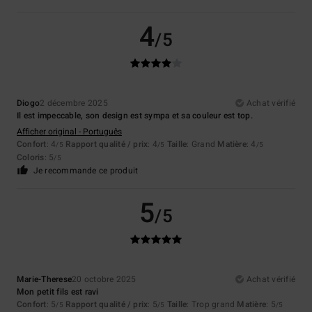
4
/5
Diogo
2 décembre 2025
Achat vérifié
Il est impeccable, son design est sympa et sa couleur est top.
Afficher original - Português
Confort
: 4
Rapport qualité / prix
: 4
Taille
: Grand
Matière
: 4
/5
/5
/5
Coloris
: 5
/5
Je recommande ce produit
5
/5
Marie-Therese
20 octobre 2025
Achat vérifié
Mon petit fils est ravi
Confort
: 5
Rapport qualité / prix
: 5
Taille
: Trop grand
Matière
: 5
/5
/5
/5