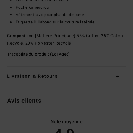
Poche kangourou
Vêtement lavé pour plus de douceur
Étiquette Billabong sur la couture latérale
Composition
[Matière Principale] 55% Coton, 25% Coton
Recyclé, 20% Polyester Recyclé
Traçabilité du produit (Loi Agec)
Livraison & Retours
Avis clients
Note moyenne