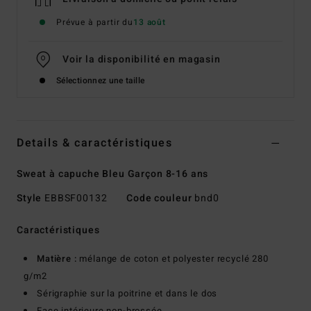
Prévue à partir du
13 août
Voir la disponibilité en magasin
Sélectionnez une taille
Details & caractéristiques
Sweat à capuche Bleu Garçon 8-16 ans
Style
EBBSF00132
Code couleur
bnd0
Caractéristiques
Matière :
mélange de coton et polyester recyclé 280
g/m2
Sérigraphie sur la poitrine et dans le dos
Face intérieure non-brossée