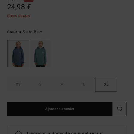
24,98 €
BONS PLANS
Slate Blue
Couleur
XS
S
M
L
XL
Ajouter au panier
Livraison à domicile ou point relais