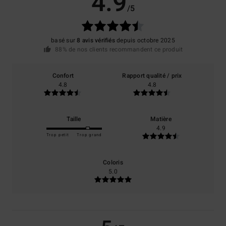
4.9
/5
basé sur
8 avis vérifiés
depuis octobre 2025
88% de nos clients recommandent ce produit
Confort
Rapport qualité / prix
4.8
4.8
Taille
Matière
4.9
Trop petit
Trop grand
Coloris
5.0