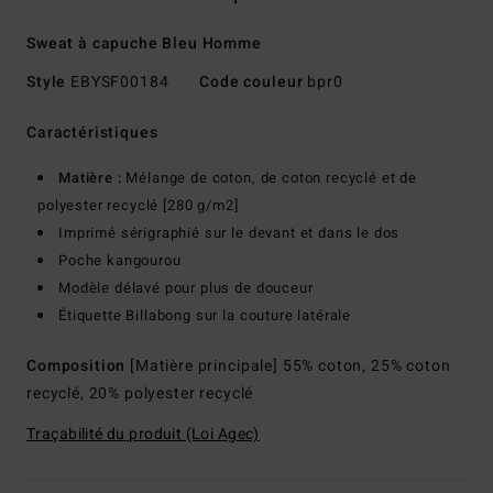
Sweat à capuche Bleu Homme
Style
EBYSF00184
Code couleur
bpr0
Caractéristiques
Matière :
Mélange de coton, de coton recyclé et de
polyester recyclé [280 g/m2]
Imprimé sérigraphié sur le devant et dans le dos
Poche kangourou
Modèle délavé pour plus de douceur
Étiquette Billabong sur la couture latérale
Composition
[Matière principale] 55% coton, 25% coton
recyclé, 20% polyester recyclé
Traçabilité du produit (Loi Agec)