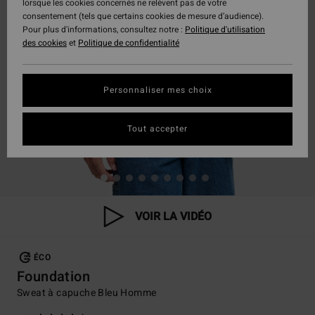
lorsque les cookies concernés ne relèvent pas de votre
consentement (tels que certains cookies de mesure d’audience).
Pour plus d'informations, consultez notre :
Politique d'utilisation
des cookies
et
Politique de confidentialité
Personnaliser mes choix
Tout accepter
VOIR LA VIDÉO
ÉCO
Foundation
Sweat à capuche Bleu Homme