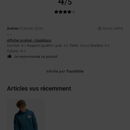
4
/5
Andres
10 février 2026
Achat vérifié
.....
Afficher original - Castellano
Confort
: 4
Rapport qualité / prix
: 4
Taille
: Grand
Matière
: 4
/5
/5
/5
Coloris
: 4
/5
Je recommande ce produit
Vérifié par
TrustVille
Articles vus récemment