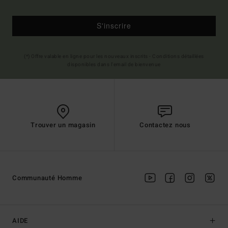
S'inscrire
(*) Offre valable en ligne pour les nouveaux inscrits - Conditions détaillées
disponibles dans l'email de bienvenue
Trouver un magasin
Contactez nous
Communauté Homme
AIDE