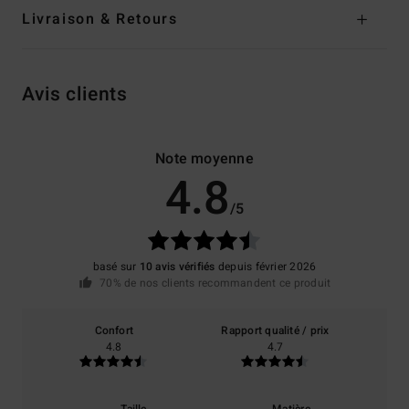
Livraison & Retours
Avis clients
Note moyenne
4.8
/5
basé sur
10 avis vérifiés
depuis février 2026
70% de nos clients recommandent ce produit
Confort
Rapport qualité / prix
4.8
4.7
Taille
Matière