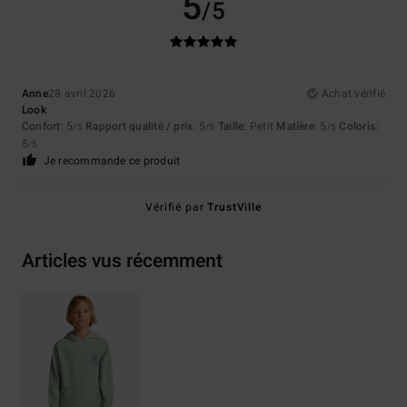
5
/5
Anne
28 avril 2026
Achat vérifié
Look
Confort
: 5
Rapport qualité / prix
: 5
Taille
: Petit
Matière
: 5
Coloris
:
/5
/5
/5
5
/5
Je recommande ce produit
Vérifié par
TrustVille
Articles vus récemment