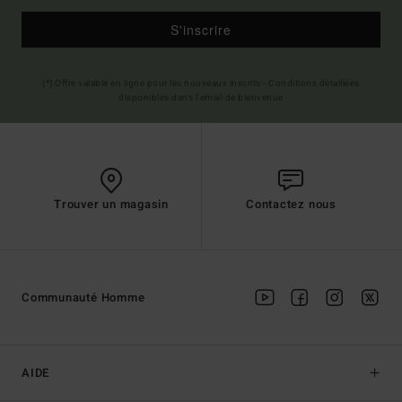
S'inscrire
(*) Offre valable en ligne pour les nouveaux inscrits - Conditions détaillées
disponibles dans l'email de bienvenue
Trouver un magasin
Contactez nous
Communauté Homme
AIDE