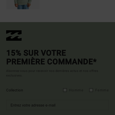
15% SUR VOTRE
PREMIÈRE COMMANDE*
Abonnez-vous pour recevoir nos dernières actus et nos offres
exclusives.
Collection
Homme
Femme