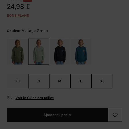
24,98 €
BONS PLANS
Vintage Green
Couleur
XS
S
M
L
XL
Voir le Guide des tailles
Ajouter au panier