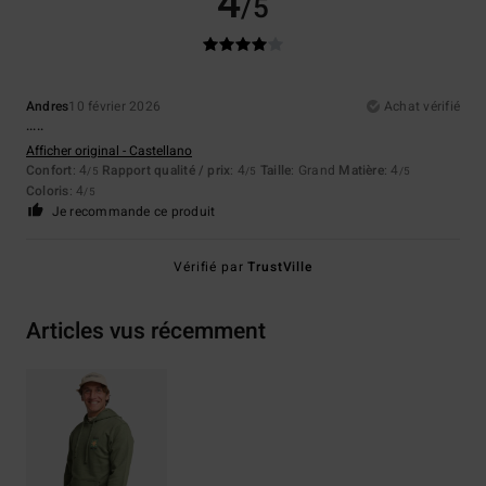
4
/5
Andres
10 février 2026
Achat vérifié
.....
Afficher original - Castellano
Confort
: 4
Rapport qualité / prix
: 4
Taille
: Grand
Matière
: 4
/5
/5
/5
Coloris
: 4
/5
Je recommande ce produit
Vérifié par
TrustVille
Articles vus récemment