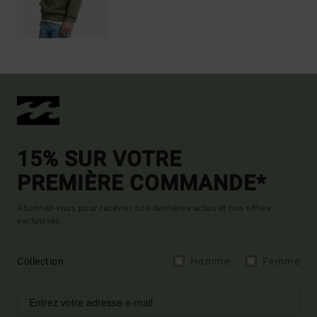
15% SUR VOTRE
PREMIÈRE COMMANDE*
Abonnez-vous pour recevoir nos dernières actus et nos offres
exclusives.
Collection
Homme
Femme