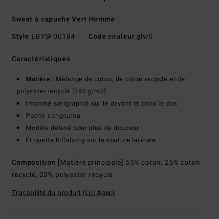
Sweat à capuche Vert Homme
Style
EBYSF00184
Code couleur
glw0
Caractéristiques
Matière :
Mélange de coton, de coton recyclé et de
polyester recyclé [280 g/m2]
Imprimé sérigraphié sur le devant et dans le dos
Poche kangourou
Modèle délavé pour plus de douceur
Étiquette Billabong sur la couture latérale
Composition
[Matière principale] 55% coton, 25% coton
recyclé, 20% polyester recyclé
Traçabilité du produit (Loi Agec)