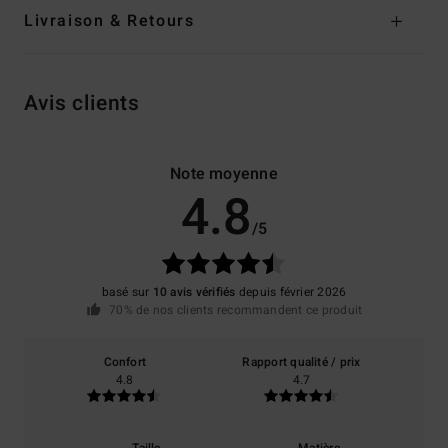
Livraison & Retours
Avis clients
Note moyenne
4.8
/5
basé sur
10 avis vérifiés
depuis février 2026
70% de nos clients recommandent ce produit
Confort
Rapport qualité / prix
4.8
4.7
Taille
Matière