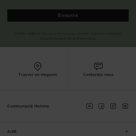
S'inscrire
(*) Offre valable en ligne pour les nouveaux inscrits - Conditions détaillées
disponibles dans l'email de bienvenue
Trouver un magasin
Contactez nous
Communauté Homme
AIDE