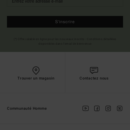
S'inscrire
(*) Offre valable en ligne pour les nouveaux inscrits - Conditions détaillées
disponibles dans l'email de bienvenue
Trouver un magasin
Contactez nous
Communauté Homme