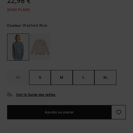
22,98 €
BONS PLANS
Washed Blue
Couleur
XS
S
M
L
XL
Voir le Guide des tailles
Ajouter au panier