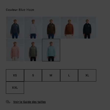
Blue Haze
Couleur
XS
S
M
L
XL
XXL
Voir le Guide des tailles