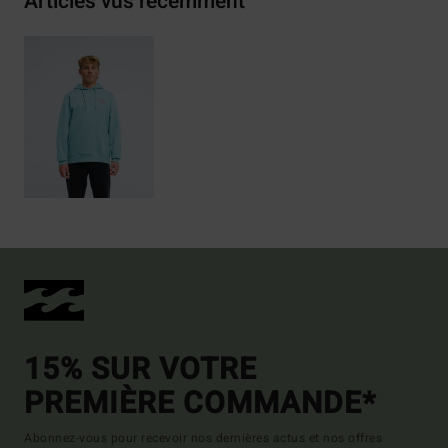
Articles vus récemment
15% SUR VOTRE
PREMIÈRE COMMANDE*
Abonnez-vous pour recevoir nos dernières actus et nos offres