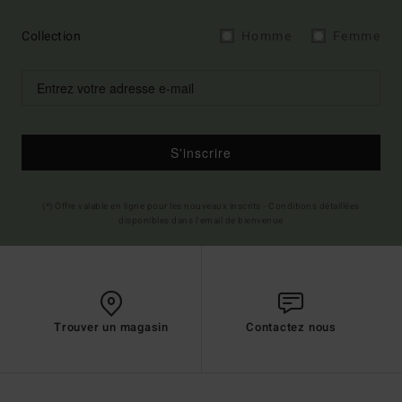
Collection
Homme
Femme
S'inscrire
(*) Offre valable en ligne pour les nouveaux inscrits - Conditions détaillées
disponibles dans l'email de bienvenue
Trouver un magasin
Contactez nous