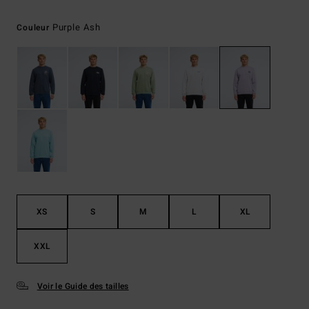
Purple Ash
Couleur
XS
S
M
L
XL
XXL
Voir le Guide des tailles