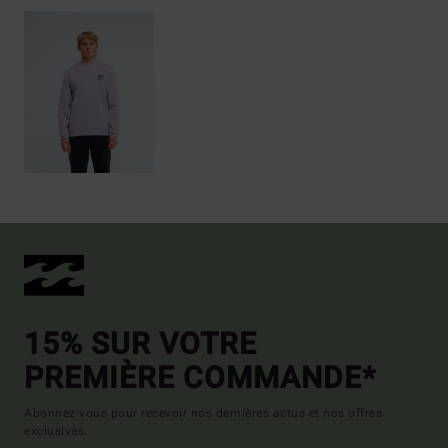
15% SUR VOTRE
PREMIÈRE COMMANDE*
Abonnez-vous pour recevoir nos dernières actus et nos offres
exclusives.