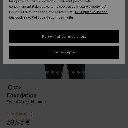
lorsque les cookies concernés ne relèvent pas de votre
consentement (tels que certains cookies de mesure d’audience).
Pour plus d'informations, consultez notre :
Politique d'utilisation
des cookies
et
Politique de confidentialité
Personnaliser mes choix
Tout accepter
ÉCO
Foundation
Sweat Violet Homme
ECO-BONUS
59,95 €