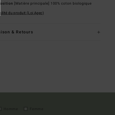
osition
[Matière principale] 100% coton biologique
ilité du produit (Loi Agec)
aison & Retours
Homme
Femme