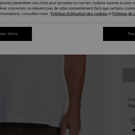
 pouvez paramétrer vos choix pour accepter ou non les cookies soumis à votre 
okies concernés ne relèvent pas de votre consentement (tels que certains cook
informations, consultez notre :
Politique d'utilisation des cookies
et
Politique de c
mes choix
Tou
XS
Ce p
Trou