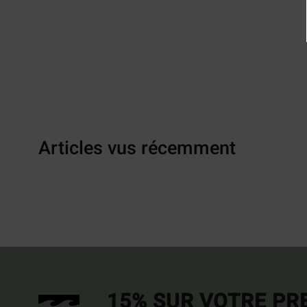
Articles vus récemment
15% SUR VOTRE P