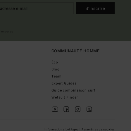
S'inscrire
 bienvenue
COMMUNAUTÉ HOMME
Éco
Blog
Team
Expert Guides
Guide combinaison surf
Wetsuit Finder
Informations Loi Agec |
Paramètres de cookies