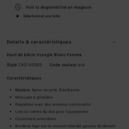
Voir la disponibilité en magasin
Sélectionnez une taille
Details & caractéristiques
Haut de bikini triangle Blanc Femme
Style
24O143505
Code couleur
scs
Caractéristiques
Matière:
Nylon recyclé, Élasthanne
Mini-jupe à glissière
Réglables avec des anneaux coulissants
Lien au centre du dos pour l'ajustement
Coussinets amovibles
Broderie logo sur la couture latérale gauche du devant.