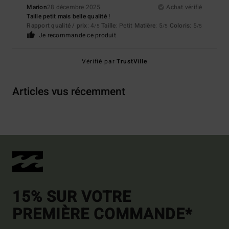
Marion
28 décembre 2025
Achat vérifié
Taille petit mais belle qualité !
Rapport qualité / prix
: 4
Taille
: Petit
Matière
: 5
Coloris
: 5
/5
/5
/5
Je recommande ce produit
Vérifié par
TrustVille
Articles vus récemment
15% SUR VOTRE
PREMIÈRE COMMANDE*