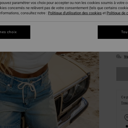
 pouvez paramétrer vos choix pour accepter ou non les cookies soumis à votre 
okies concernés ne relèvent pas de votre consentement (tels que certains cook
informations, consultez notre :
Politique d'utilisation des cookies
et
Politique de c
mes choix
Tou
XS
Vo
Ce p
Trou