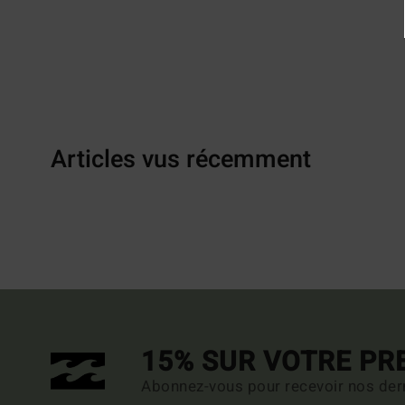
Articles vus récemment
15% SUR VOTRE P
Abonnez-vous pour recevoir nos dern