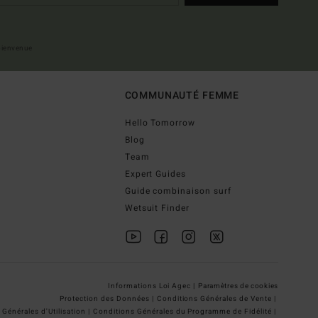
 bienvenue
COMMUNAUTÉ FEMME
Hello Tomorrow
Blog
Team
Expert Guides
Guide combinaison surf
Wetsuit Finder
Informations Loi Agec |
Paramètres de cookies
Protection des Données |
Conditions Générales de Vente |
Générales d'Utilisation |
Conditions Générales du Programme de Fidélité |