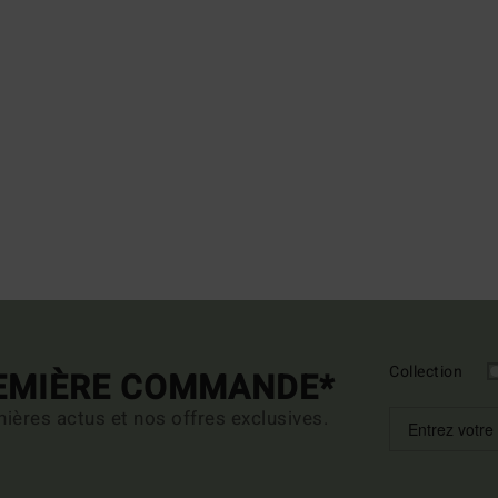
Collection
REMIÈRE COMMANDE*
ières actus et nos offres exclusives.