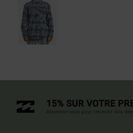
15% SUR VOTRE P
Abonnez-vous pour recevoir nos dern