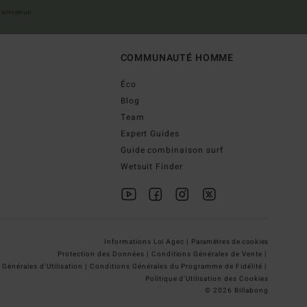
 bienvenue
COMMUNAUTÉ HOMME
Éco
Blog
Team
Expert Guides
Guide combinaison surf
Wetsuit Finder
Informations Loi Agec |
Paramètres de cookies
Protection des Données |
Conditions Générales de Vente |
Générales d'Utilisation |
Conditions Générales du Programme de Fidélité |
Politique d'Utilisation des Cookies
© 2026 Billabong