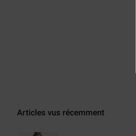
Articles vus récemment