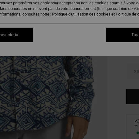
 pouvez paramétrer vos choix pour accepter ou non les cookies soumis à votre 
BONS 
okies concernés ne relèvent pas de votre consentement (tels que certains cook
informations, consultez notre :
Politique d'utilisation des cookies
et
Politique de c
Coule
mes choix
Tou
XS