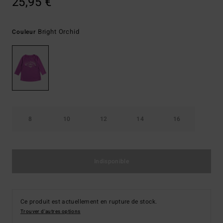
25,95 €
Bright Orchid
Couleur
8
10
12
14
16
Indisponible
Ce produit est actuellement en rupture de stock.
Trouver d'autres options