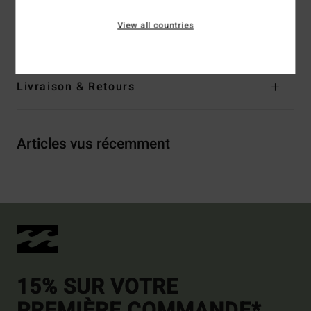
Composition
87% polyester recyclé, 13% élasthanne
View all countries
Traçabilité du produit (Loi Agec)
Livraison & Retours
Articles vus récemment
15% SUR VOTRE