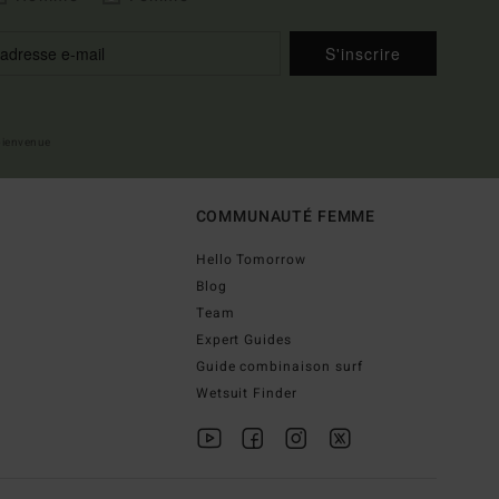
S'inscrire
 bienvenue
COMMUNAUTÉ FEMME
Hello Tomorrow
Blog
Team
Expert Guides
Guide combinaison surf
Wetsuit Finder