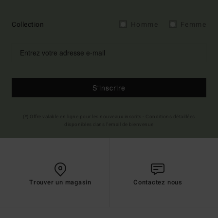
Collection
Homme
Femme
S'inscrire
(*) Offre valable en ligne pour les nouveaux inscrits - Conditions détaillées
disponibles dans l'email de bienvenue
Trouver un magasin
Contactez nous