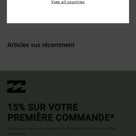
View all countries
Livraison & Retours
Articles vus récemment
15% SUR VOTRE
PREMIÈRE COMMANDE*
Abonnez-vous pour recevoir nos dernières actus et nos offres
exclusives.