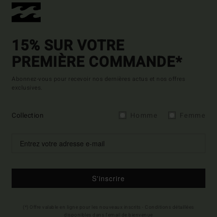
15% SUR VOTRE
PREMIÈRE COMMANDE*
Abonnez-vous pour recevoir nos dernières actus et nos offres
exclusives.
Collection
Homme
Femme
S'inscrire
(*) Offre valable en ligne pour les nouveaux inscrits - Conditions détaillées
disponibles dans l'email de bienvenue