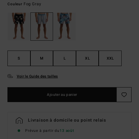
Fog Gray
Couleur
S
M
L
XL
XXL
Voir le Guide des tailles
Ajouter au panier
Livraison à domicile ou point relais
Prévue à partir du
13 août