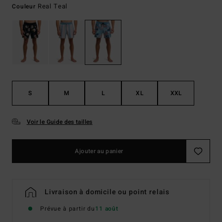
Real Teal
Couleur
S
M
L
XL
XXL
Voir le Guide des tailles
Ajouter au panier
Livraison à domicile ou point relais
Prévue à partir du
11 août