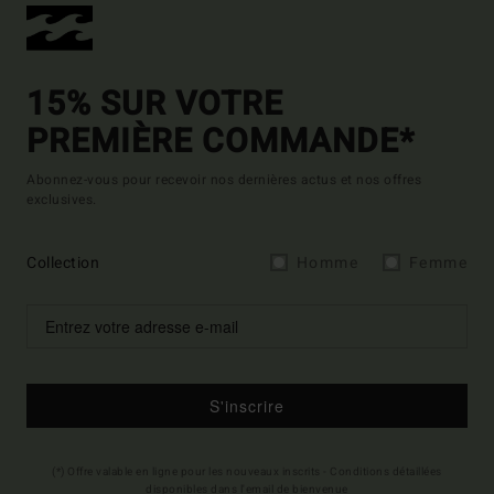
15% SUR VOTRE
PREMIÈRE COMMANDE*
Abonnez-vous pour recevoir nos dernières actus et nos offres
exclusives.
Collection
Homme
Femme
S'inscrire
(*) Offre valable en ligne pour les nouveaux inscrits - Conditions détaillées
disponibles dans l'email de bienvenue