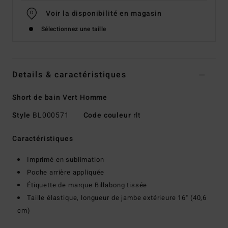
Voir la disponibilité en magasin
Sélectionnez une taille
Details & caractéristiques
Short de bain Vert Homme
Style
BL000571
Code couleur
rlt
Caractéristiques
Imprimé en sublimation
Poche arrière appliquée
Étiquette de marque Billabong tissée
Taille élastique, longueur de jambe extérieure 16" (40,6
cm)