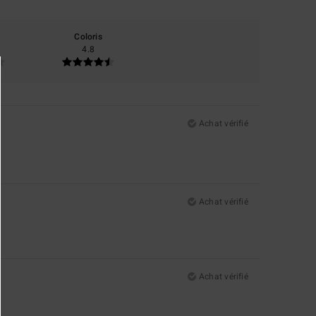
Coloris
4.8
Achat vérifié
Achat vérifié
Achat vérifié