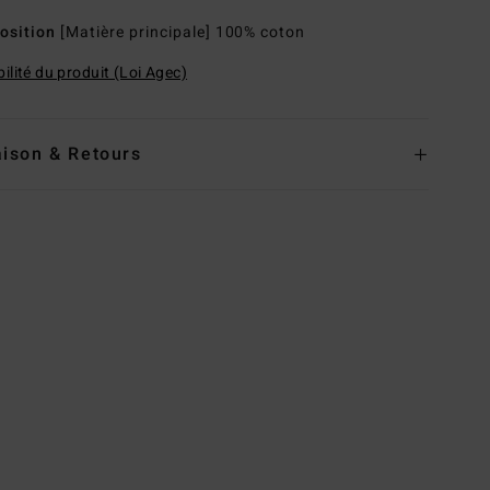
osition
[Matière principale] 100% coton
ilité du produit (Loi Agec)
aison & Retours