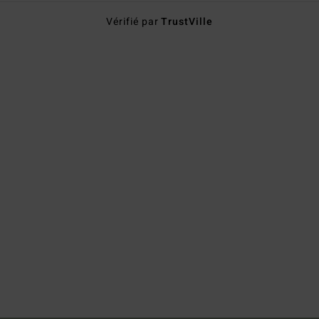
Vérifié par
TrustVille