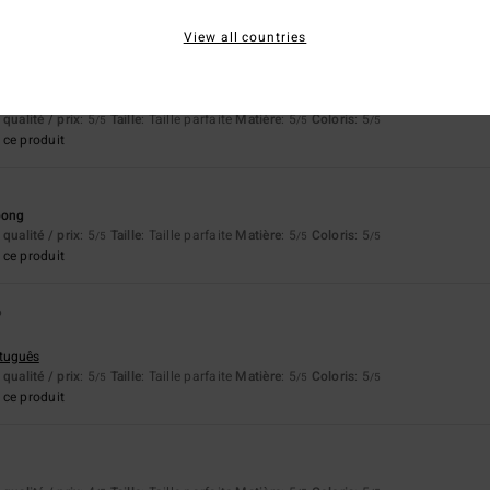
View all countries
26
liano
qualité / prix
: 5
Taille
: Taille parfaite
Matière
: 5
Coloris
: 5
/5
/5
/5
ce produit
bong
qualité / prix
: 5
Taille
: Taille parfaite
Matière
: 5
Coloris
: 5
/5
/5
/5
ce produit
6
rtuguês
qualité / prix
: 5
Taille
: Taille parfaite
Matière
: 5
Coloris
: 5
/5
/5
/5
ce produit