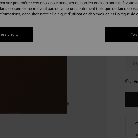
 pouvez paramétrer vos choix pour accepter ou non les cookies soumis à votre 
okies concernés ne relèvent pas de votre consentement (tels que certains cook
Coule
informations, consultez notre :
Politique d'utilisation des cookies
et
Politique de c
mes choix
Tou
XS
Vo