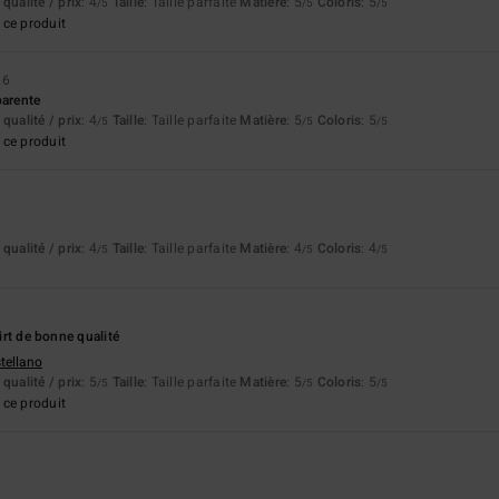
qualité / prix
: 4
Taille
: Taille parfaite
Matière
: 5
Coloris
: 5
/5
/5
/5
ce produit
26
parente
qualité / prix
: 4
Taille
: Taille parfaite
Matière
: 5
Coloris
: 5
/5
/5
/5
ce produit
qualité / prix
: 4
Taille
: Taille parfaite
Matière
: 4
Coloris
: 4
/5
/5
/5
hirt de bonne qualité
stellano
qualité / prix
: 5
Taille
: Taille parfaite
Matière
: 5
Coloris
: 5
/5
/5
/5
ce produit