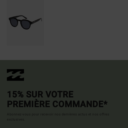
15% SUR VOTRE
PREMIÈRE COMMANDE*
Abonnez-vous pour recevoir nos dernières actus et nos offres
exclusives.