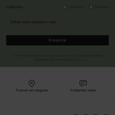
Collection
Homme
Femme
S'inscrire
(*) Offre valable en ligne pour les nouveaux inscrits - Conditions détaillées
disponibles dans l'email de bienvenue
Trouver un magasin
Contactez nous