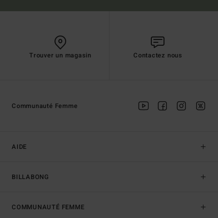
Trouver un magasin
Contactez nous
Communauté Femme
AIDE
BILLABONG
COMMUNAUTÉ FEMME