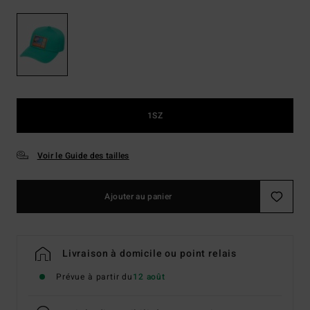
1SZ
Voir le Guide des tailles
Ajouter au panier
Livraison à domicile ou point relais
Prévue à partir du
12 août