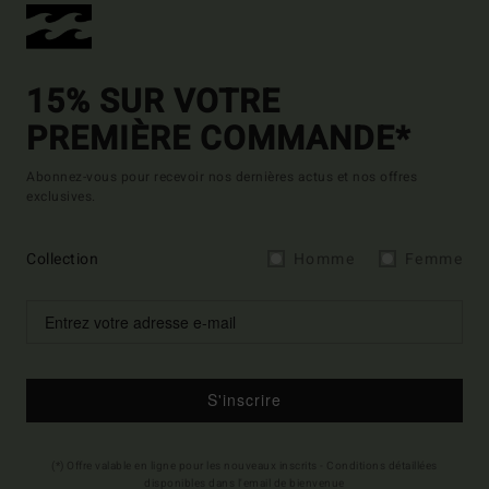
15% SUR VOTRE
PREMIÈRE COMMANDE*
Abonnez-vous pour recevoir nos dernières actus et nos offres
exclusives.
Collection
Homme
Femme
S'inscrire
(*) Offre valable en ligne pour les nouveaux inscrits - Conditions détaillées
disponibles dans l'email de bienvenue