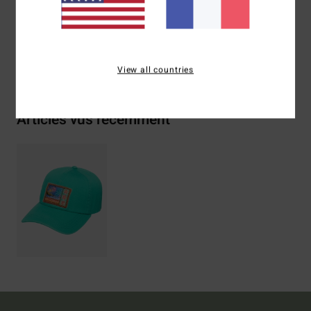
Traçabilité du produit (Loi Agec)
Livraison & Retours
View all countries
Articles vus récemment