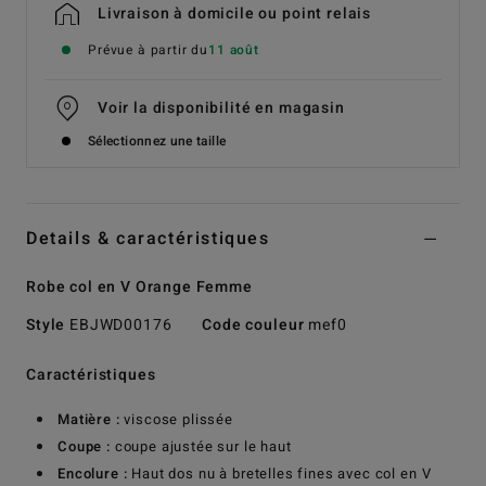
Livraison à domicile ou point relais
Prévue à partir du
11 août
Voir la disponibilité en magasin
Sélectionnez une taille
Details & caractéristiques
Robe col en V Orange Femme
Style
EBJWD00176
Code couleur
mef0
Caractéristiques
Matière :
viscose plissée
Coupe :
coupe ajustée sur le haut
Encolure :
Haut dos nu à bretelles fines avec col en V