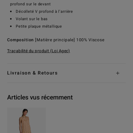
profond sur le devant
Décolleté V profond à l’arrière
Volant sur le bas
Petite plaque métallique
Composition
[Matière principale] 100% Viscose
Traçabilité du produit (Loi Agec)
Livraison & Retours
Articles vus récemment