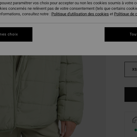
 pouvez paramétrer vos choix pour accepter ou non les cookies soumis à votre 
BONS 
okies concernés ne relèvent pas de votre consentement (tels que certains cook
informations, consultez notre :
Politique d'utilisation des cookies
et
Politique de c
Coule
mes choix
Tou
XS