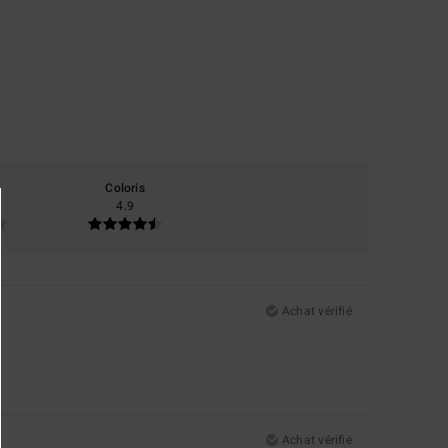
Coloris
4.9
Achat vérifié
Achat vérifié