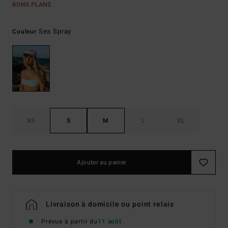
BONS PLANS
Sea Spray
Couleur
XS
S
M
L
XL
Ajouter au panier
Livraison à domicile ou point relais
Prévue à partir du
11 août