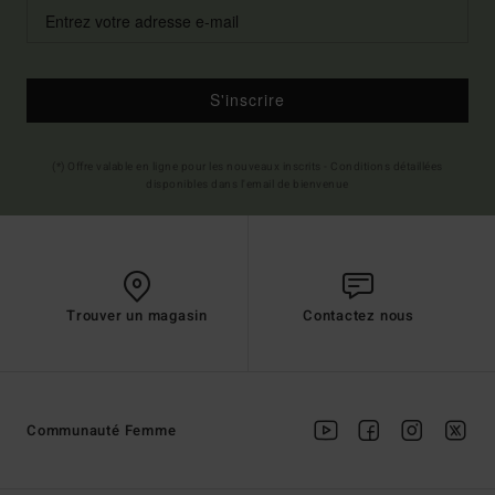
S'inscrire
(*) Offre valable en ligne pour les nouveaux inscrits - Conditions détaillées
disponibles dans l'email de bienvenue
Trouver un magasin
Contactez nous
Communauté Femme