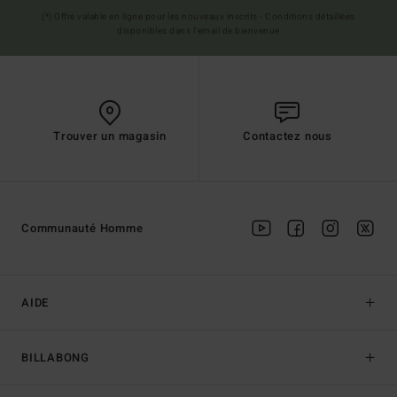
(*) Offre valable en ligne pour les nouveaux inscrits - Conditions détaillées
disponibles dans l'email de bienvenue
Trouver un magasin
Contactez nous
Communauté Homme
AIDE
BILLABONG