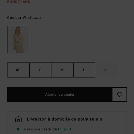
BONS PLANS
Whitecap
Couleur
XS
S
M
L
XL
Ajouter au panier
Livraison à domicile ou point relais
Prévue à partir du
11 août