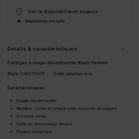
Voir la disponibilité en magasin
Sélectionnez une taille
Details & caractéristiques
Cardigan à coupe décontractée Blanc Femme
Style
24B073509
Code couleur
wcp
Caractéristiques
Coupe
décontractée
Matière
: coton acrylique avec coutures en vagues
Encolure ronde
Patte de boutonnage devant
Plaque métallique.