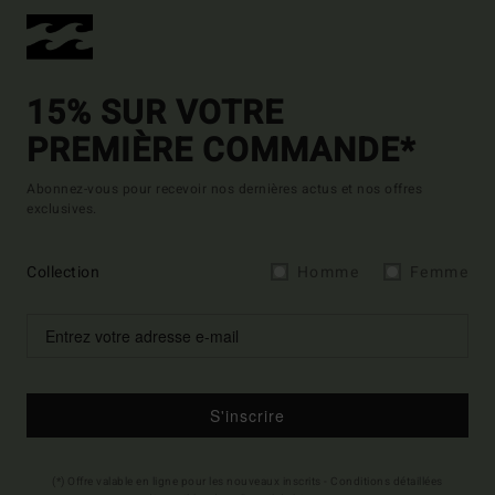
15% SUR VOTRE
PREMIÈRE COMMANDE*
Abonnez-vous pour recevoir nos dernières actus et nos offres
exclusives.
Collection
Homme
Femme
S'inscrire
(*) Offre valable en ligne pour les nouveaux inscrits - Conditions détaillées