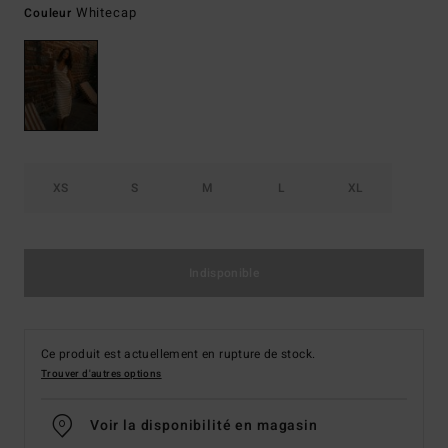
Whitecap
Couleur
XS
S
M
L
XL
Indisponible
Ce produit est actuellement en rupture de stock.
Trouver d'autres options
Voir la disponibilité en magasin