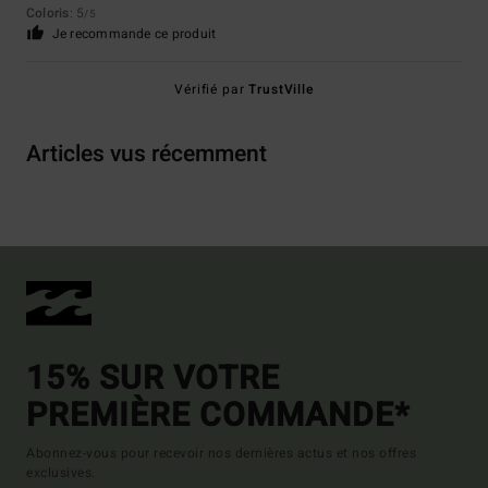
Coloris
: 5
/5
Je recommande ce produit
Vérifié par
TrustVille
Articles vus récemment
15% SUR VOTRE
PREMIÈRE COMMANDE*
Abonnez-vous pour recevoir nos dernières actus et nos offres
exclusives.