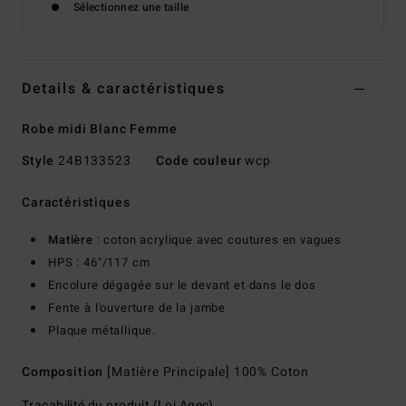
Sélectionnez une taille
Details & caractéristiques
Robe midi Blanc Femme
Style
24B133523
Code couleur
wcp
Caractéristiques
Matière
: coton acrylique avec coutures en vagues
HPS : 46"/117 cm
Encolure dégagée sur le devant et dans le dos
Fente à l'ouverture de la jambe
Plaque métallique.
Composition
[Matière Principale] 100% Coton
Traçabilité du produit (Loi Agec)