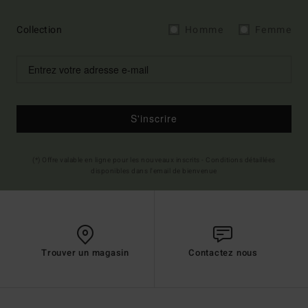
Collection
Homme
Femme
S'inscrire
(*) Offre valable en ligne pour les nouveaux inscrits - Conditions détaillées
disponibles dans l'email de bienvenue
Trouver un magasin
Contactez nous