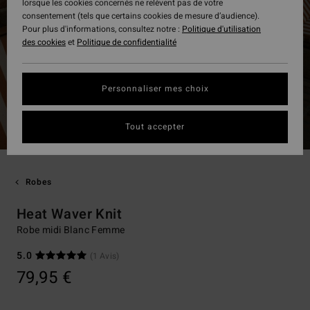
lorsque les cookies concernés ne relèvent pas de votre
consentement (tels que certains cookies de mesure d’audience).
Pour plus d'informations, consultez notre :
Politique d'utilisation
des cookies
et
Politique de confidentialité
Personnaliser mes choix
Tout accepter
Robes
Heat Waver Knit
Robe midi Blanc Femme
5.0
(1 Avis)
79,95 €