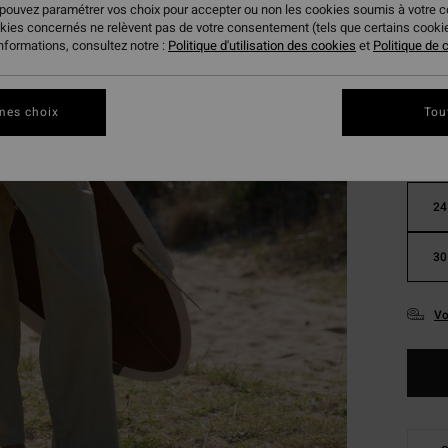
 pouvez paramétrer vos choix pour accepter ou non les cookies soumis à votre 
okies concernés ne relèvent pas de votre consentement (tels que certains cook
Coule
informations, consultez notre :
Politique d'utilisation des cookies
et
Politique de c
mes choix
Tou
24
30
Vo