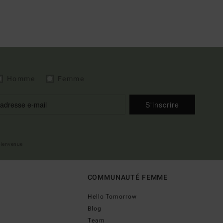
Homme
Femme
S'inscrire
 bienvenue
COMMUNAUTÉ FEMME
Hello Tomorrow
Blog
Team