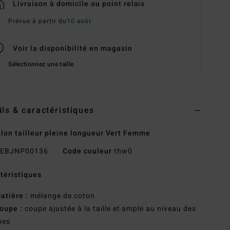
Livraison à domicile ou point relais
Prévue à partir du
10 août
Voir la disponibilité en magasin
Sélectionnez une taille
ils & caractéristiques
lon tailleur pleine longueur Vert Femme
EBJNP00136
Code couleur
thw0
téristiques
atière :
mélange de coton
oupe :
coupe ajustée à la taille et ample au niveau des
bes