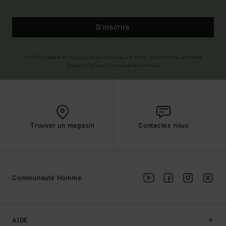
S'inscrire
(*) Offre valable en ligne pour les nouveaux inscrits - Conditions détaillées
disponibles dans l'email de bienvenue
Trouver un magasin
Contactez nous
Communauté Homme
AIDE