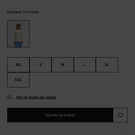
Oatmeal
Couleur
XS
S
M
L
XL
XXL
Voir le Guide des tailles
Ajouter au panier