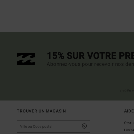
15% SUR VOTRE P
Abonnez-vous pour recevoir nos dern
(*) Offre
TROUVER UN MAGASIN
AIDE
Stat
Livra