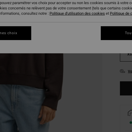
 pouvez paramétrer vos choix pour accepter ou non les cookies soumis à votre 
Coule
okies concernés ne relèvent pas de votre consentement (tels que certains cook
informations, consultez notre :
Politique d'utilisation des cookies
et
Politique de c
mes choix
Tou
XS
Vo