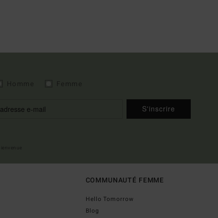
Homme
Femme
S'inscrire
 bienvenue
COMMUNAUTÉ FEMME
Hello Tomorrow
Blog