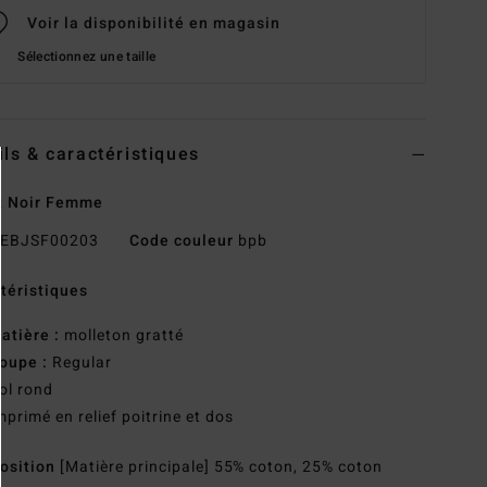
Voir la disponibilité en magasin
Sélectionnez une taille
ils & caractéristiques
t Noir Femme
EBJSF00203
Code couleur
bpb
téristiques
atière :
molleton gratté
oupe :
Regular
ol rond
mprimé en relief poitrine et dos
osition
[Matière principale] 55% coton, 25% coton