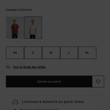
Oatmeal
Couleur
XS
S
M
L
XL
Voir le Guide des tailles
Ajouter au panier
Livraison à domicile ou point relais