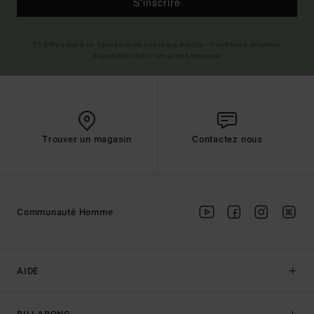
S'inscrire
(*) Offre valable en ligne pour les nouveaux inscrits - Conditions détaillées
disponibles dans l'email de bienvenue
Trouver un magasin
Contactez nous
Communauté Homme
AIDE