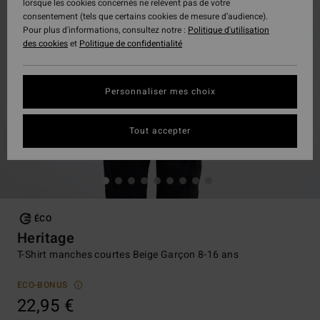
lorsque les cookies concernés ne relèvent pas de votre
consentement (tels que certains cookies de mesure d’audience).
Pour plus d'informations, consultez notre :
Politique d'utilisation
des cookies
et
Politique de confidentialité
Personnaliser mes choix
Tout accepter
ÉCO
Heritage
T-Shirt manches courtes Beige Garçon 8-16 ans
ECO-BONUS
22,95 €