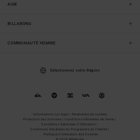
AIDE
BILLABONG
COMMUNAUTÉ HOMME
Sélectionnez votre Région
Informations Loi Agec |
Paramètres de cookies
Protection des Données |
Conditions Générales de Vente |
Conditions Générales d'Utilisation |
Conditions Générales du Programme de Fidélité |
Politique d'Utilisation des Cookies
© 2026 Billabong