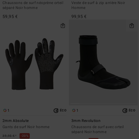
Chaussons de surf néoprène orteil
Veste de surf à zip arrière Noir
séparé Noir homme
Homme
59,95 €
99,95 €
1
1
ÉCO
ÉCO
2mm Absolute
3mm Revolution
Gants de surf Noir homme
Chaussons de surf avec orteil
séparé Noir homme
*
39,95 €
20%