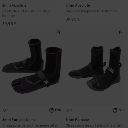
2mm Absolute
2mm Absolute
Gants de surf à 5 doigts Noir
Capuche néoprène Noir homme
homme
39,95 €
39,95 €
1
1
ÉCO
ÉCO
3mm Furnace Comp
5mm Furnace
Chaussons de surf néoprène orteil
Chaussons de surf néoprène orteil