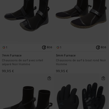
1
1
ÉCO
ÉCO
7mm Furnace
5mm Furnace
Chaussons de surf avec orteil
Chaussons de surf à bout rond Noir
séparé Noir Homme
Homme
99,95 €
99,95 €