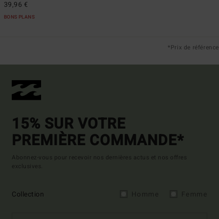
39,96 €
BONS PLANS
*Prix de référence
15% SUR VOTRE
PREMIÈRE COMMANDE*
Abonnez-vous pour recevoir nos dernières actus et nos offres
exclusives.
Collection
Homme
Femme