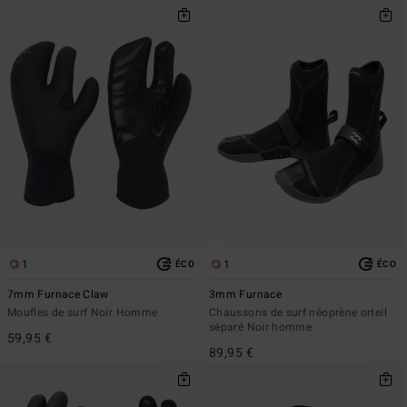
1
1
ÉCO
ÉCO
7mm Furnace Claw
3mm Furnace
Moufles de surf Noir Homme
Chaussons de surf néoprène orteil
séparé Noir homme
59,95 €
89,95 €