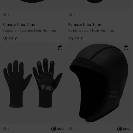
1
1
Furnace Ultra 2mm
Furnace Ultra 3mm
Cagoule néoprène Noir Homme
Gants de surf Noir Homme
65,95 €
59,95 €
1
1
ÉCO
ÉCO