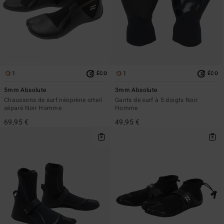
1
1
ÉCO
ÉCO
5mm Absolute
3mm Absolute
Chaussons de surf néoprène orteil
Gants de surf à 5 doigts Noir
séparé Noir Homme
Homme
69,95 €
49,95 €