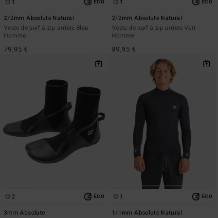
1
1
ÉCO
ÉCO
2/2mm Absolute Natural
2/2mm Absolute Natural
Veste de surf à zip arrière Bleu
Veste de surf à zip arrière Vert
Homme
Homme
79,95 €
89,95 €
2
1
ÉCO
ÉCO
3mm Absolute
1/1mm Absolute Natural