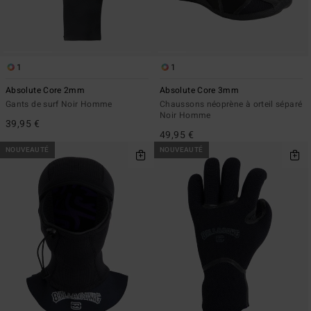
1
1
Absolute Core 2mm
Absolute Core 3mm
Gants de surf Noir Homme
Chaussons néoprène à orteil séparé
Noir Homme
39,95 €
49,95 €
NOUVEAUTÉ
NOUVEAUTÉ