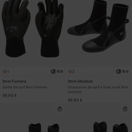
1
2
ÉCO
ÉCO
3mm Furnace
3mm Absolute
Gants de surf Noir homme
Chaussons de surf à bout rond Noir
Homme
59,95 €
59,95 €