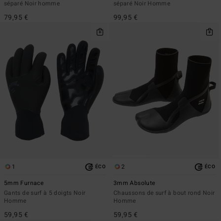
séparé Noir homme
séparé Noir Homme
79,95 €
99,95 €
1
2
ÉCO
ÉCO
5mm Furnace
3mm Absolute
Gants de surf à 5 doigts Noir
Chaussons de surf à bout rond Noir
Homme
Homme
59,95 €
59,95 €