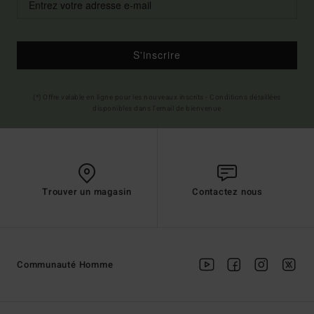
S'inscrire
(*) Offre valable en ligne pour les nouveaux inscrits - Conditions détaillées
disponibles dans l'email de bienvenue
Trouver un magasin
Contactez nous
Communauté Homme