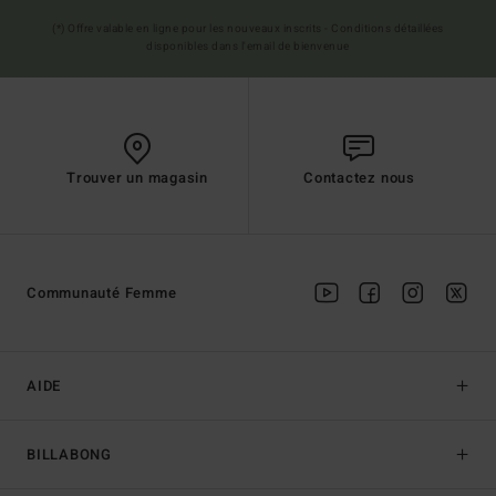
(*) Offre valable en ligne pour les nouveaux inscrits - Conditions détaillées
disponibles dans l'email de bienvenue
Trouver un magasin
Contactez nous
Communauté Femme
AIDE
BILLABONG