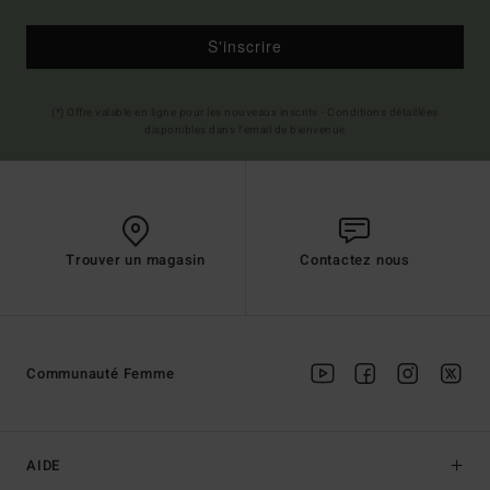
S'inscrire
(*) Offre valable en ligne pour les nouveaux inscrits - Conditions détaillées
disponibles dans l'email de bienvenue
Trouver un magasin
Contactez nous
Communauté Femme
AIDE