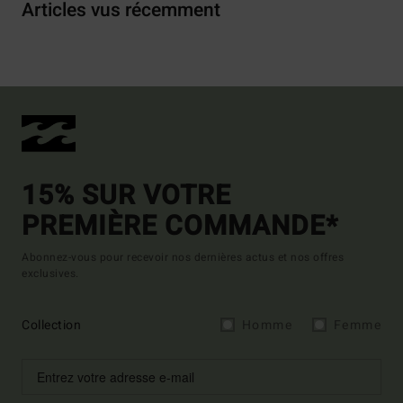
Articles vus récemment
15% SUR VOTRE
PREMIÈRE COMMANDE*
Abonnez-vous pour recevoir nos dernières actus et nos offres
exclusives.
Collection
Homme
Femme