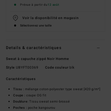
Prévue à partir du
12 août
Voir la disponibilité en magasin
Sélectionnez une taille
Details & caractéristiques
Sweat à capuche zippé Noir Homme
Style
UBYFT00369
Code couleur
blk
Caractéristiques
Tissu :
mélange coton-polyester type sweat [420 g/m²]
Coupe :
coupe OG fit
Doublure:
Tissu sweat semi-brossé
Poches :
poche kangourou