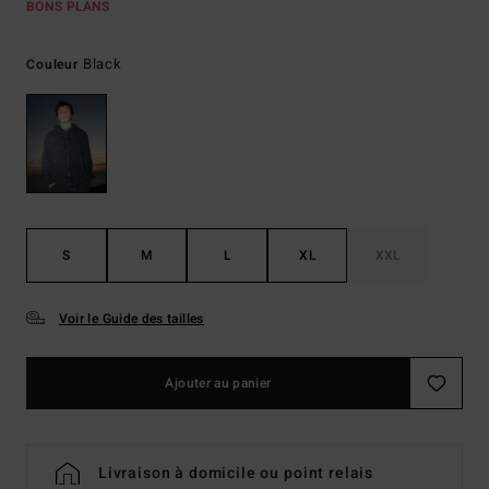
BONS PLANS
Black
Couleur
S
M
L
XL
XXL
Voir le Guide des tailles
Ajouter au panier
Livraison à domicile ou point relais