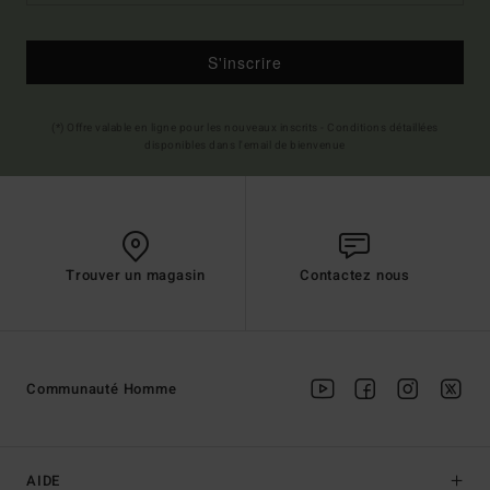
S'inscrire
(*) Offre valable en ligne pour les nouveaux inscrits - Conditions détaillées
disponibles dans l'email de bienvenue
Trouver un magasin
Contactez nous
Communauté Homme
AIDE