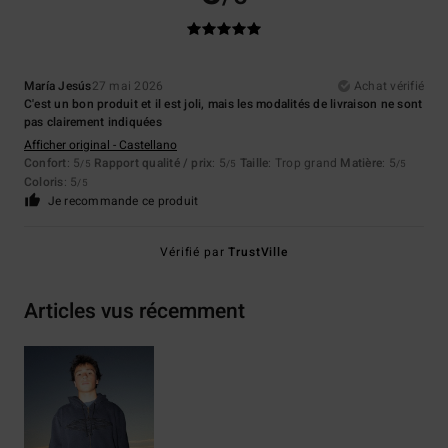
María Jesús
27 mai 2026
Achat vérifié
C'est un bon produit et il est joli, mais les modalités de livraison ne sont
pas clairement indiquées
Afficher original - Castellano
Confort
: 5
Rapport qualité / prix
: 5
Taille
: Trop grand
Matière
: 5
/5
/5
/5
Coloris
: 5
/5
Je recommande ce produit
Vérifié par
TrustVille
Articles vus récemment