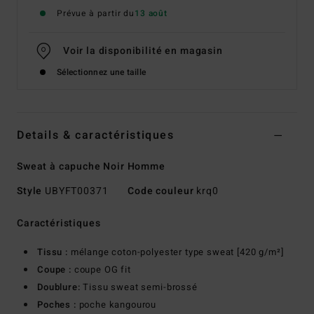
Prévue à partir du
13 août
Voir la disponibilité en magasin
Sélectionnez une taille
Details & caractéristiques
Sweat à capuche Noir Homme
Style
UBYFT00371
Code couleur
krq0
Caractéristiques
Tissu :
mélange coton-polyester type sweat [420 g/m²]
Coupe :
coupe OG fit
Doublure:
Tissu sweat semi-brossé
Poches :
poche kangourou