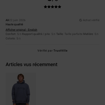
Ali
22 juin 2026
Achat vérifié
Haute qualité
Afficher original - English
Confort
: 5
Rapport qualité / prix
: 5
Taille
: Taille parfaite
Matière
: 5
/5
/5
/5
Coloris
: 5
/5
Vérifié par
TrustVille
Articles vus récemment