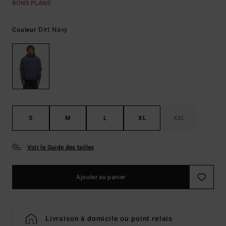
BONS PLANS
Dirt Navy
Couleur
S
M
L
XL
XXL
Voir le Guide des tailles
Ajouter au panier
Livraison à domicile ou point relais