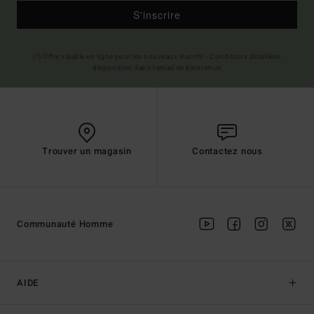
S'inscrire
(*) Offre valable en ligne pour les nouveaux inscrits - Conditions détaillées
disponibles dans l'email de bienvenue
Trouver un magasin
Contactez nous
Communauté Homme
AIDE