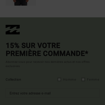
15% SUR VOTRE
PREMIÈRE COMMANDE*
Abonnez-vous pour recevoir nos dernières actus et nos offres
exclusives.
Collection
Homme
Femme