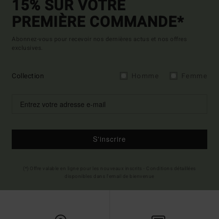
15% SUR VOTRE
PREMIÈRE COMMANDE*
Abonnez-vous pour recevoir nos dernières actus et nos offres
exclusives.
Collection
Homme
Femme
S'inscrire
(*) Offre valable en ligne pour les nouveaux inscrits - Conditions détaillées
disponibles dans l'email de bienvenue