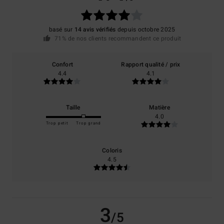
basé sur
14 avis vérifiés
depuis octobre 2025
71% de nos clients recommandent ce produit
Confort
Rapport qualité / prix
4.4
4.1
Taille
Matière
4.0
Trop petit
Trop grand
Coloris
4.5
3
/5