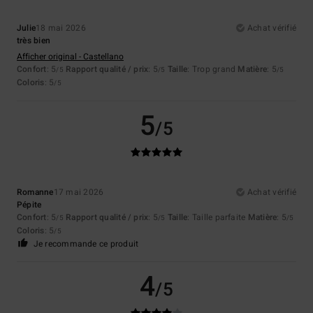
Julie
18 mai 2026
Achat vérifié
très bien
Afficher original - Castellano
Confort
: 5
Rapport qualité / prix
: 5
Taille
: Trop grand
Matière
: 5
/5
/5
/5
Coloris
: 5
/5
5
/5
Romanne
17 mai 2026
Achat vérifié
Pépite
Confort
: 5
Rapport qualité / prix
: 5
Taille
: Taille parfaite
Matière
: 5
/5
/5
/5
Coloris
: 5
/5
Je recommande ce produit
4
/5