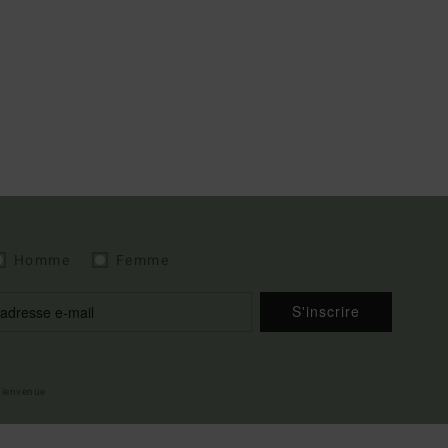
Homme
Femme
S'inscrire
 bienvenue