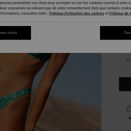
 pouvez paramétrer vos choix pour accepter ou non les cookies soumis à votre 
okies concernés ne relèvent pas de votre consentement (tels que certains cook
Coule
informations, consultez notre :
Politique d'utilisation des cookies
et
Politique de c
mes choix
Tou
XS