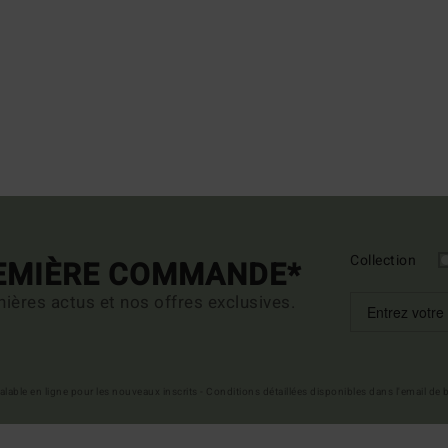
Collection
REMIÈRE COMMANDE*
ières actus et nos offres exclusives.
 valable en ligne pour les nouveaux inscrits - Conditions détaillées disponibles dans l'email de