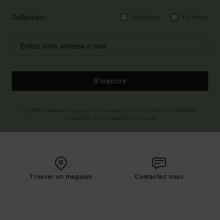
Collection
Homme
Femme
S'inscrire
(*) Offre valable en ligne pour les nouveaux inscrits - Conditions détaillées
disponibles dans l'email de bienvenue
Trouver un magasin
Contactez nous