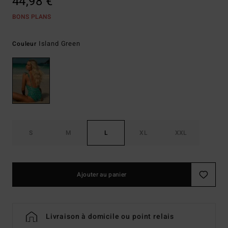
44,98 €
BONS PLANS
Island Green
Couleur
S
M
L
XL
XXL
Ajouter au panier
Livraison à domicile ou point relais