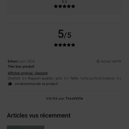
5.0
5
/5
Erhan
6 juin 2026
Achat vérifié
Très bon produit
Afficher original - Deutsch
Confort
: 5
Rapport qualité / prix
: 5
Taille
: Taille parfaite
Coloris
: 5
/5
/5
/5
Je recommande ce produit
Vérifié par
TrustVille
Articles vus récemment