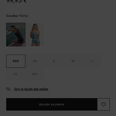
99,95 €
Kona
Couleur
XXS
XS
S
M
L
XL
XXL
Voir le Guide des tailles
Ajouter au panier