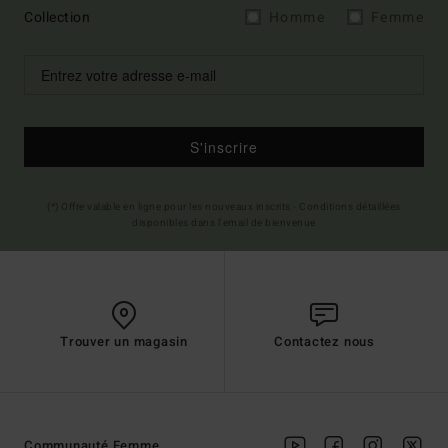
Collection
Homme
Femme
S'inscrire
(*) Offre valable en ligne pour les nouveaux inscrits - Conditions détaillées
disponibles dans l'email de bienvenue
Trouver un magasin
Contactez nous
Communauté Femme