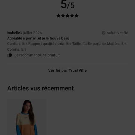
5
/5
Isabelle
3 juillet 2026
Achat vérifié
Agréable a porter .et je le trouve beau
Confort
: 5
Rapport qualité / prix
: 5
Taille
: Taille parfaite
Matière
: 5
/5
/5
/5
Coloris
: 5
/5
Je recommande ce produit
Vérifié par
TrustVille
Articles vus récemment