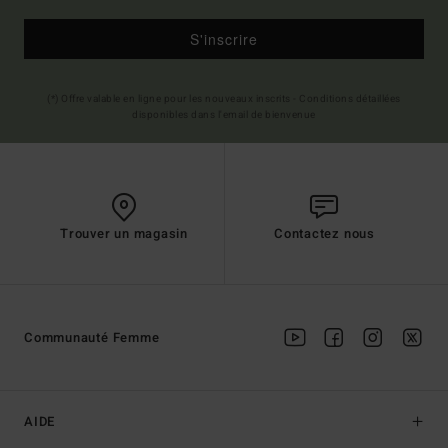
S'inscrire
(*) Offre valable en ligne pour les nouveaux inscrits - Conditions détaillées
disponibles dans l'email de bienvenue
Trouver un magasin
Contactez nous
Communauté Femme
AIDE