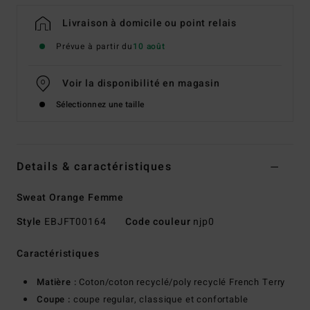
Livraison à domicile ou point relais
Prévue à partir du
10 août
Voir la disponibilité en magasin
Sélectionnez une taille
Details & caractéristiques
Sweat Orange Femme
Style
EBJFT00164
Code couleur
njp0
Caractéristiques
Matière :
Coton/coton recyclé/poly recyclé French Terry
Coupe :
coupe regular, classique et confortable