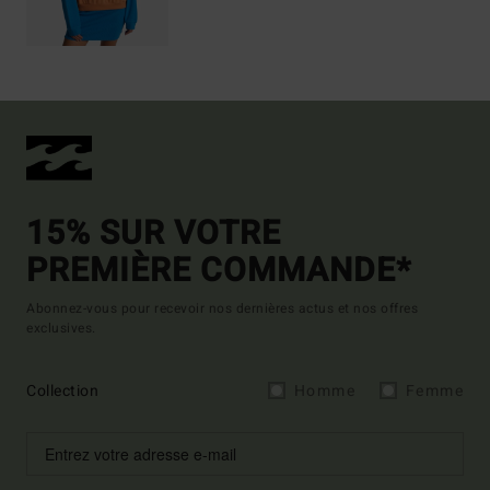
15% SUR VOTRE
PREMIÈRE COMMANDE*
Abonnez-vous pour recevoir nos dernières actus et nos offres
exclusives.
Collection
Homme
Femme