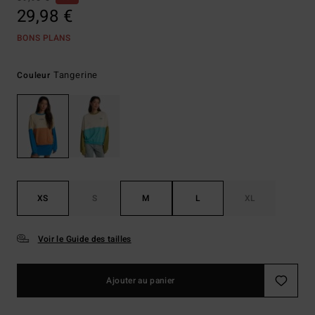
29,98 €
BONS PLANS
Tangerine
Couleur
XS
S
M
L
XL
Voir le Guide des tailles
Ajouter au panier