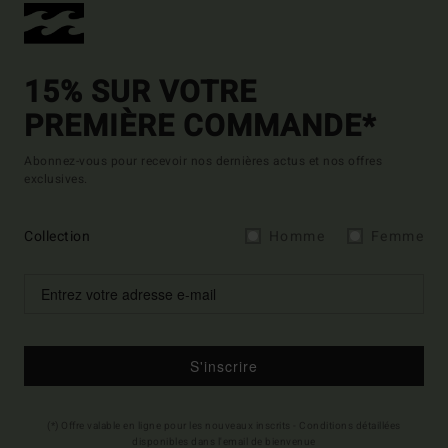
15% SUR VOTRE
PREMIÈRE COMMANDE*
Abonnez-vous pour recevoir nos dernières actus et nos offres
exclusives.
Collection
Homme
Femme
S'inscrire
(*) Offre valable en ligne pour les nouveaux inscrits - Conditions détaillées
disponibles dans l'email de bienvenue