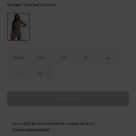
Toasted Coconut
Couleur
XXXS
XXS
XS
S
M
L
XL
Indisponible
Ce produit est actuellement en rupture de stock.
Trouver d'autres options